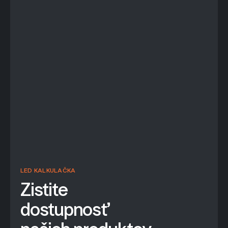
LED KALKULAČKA
Zistite
dostupnosť