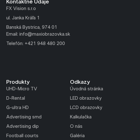
Kontaktné Údaje
FX Vision s.r.o
ul. Janka Kráľa 1
Banská Bystrica, 974 01
Email: info@maxiobrazovka.sk
Telefón: +421 948 480 200
Produkty
Odkazy
UHD-Micro TV
Úvodná stránka
D-Rental
LED obrazovky
G-ultra HD
LCD obrazovky
Advertising smd
Kalkulačka
Advertising dip
O nás
Football courts
Galéria