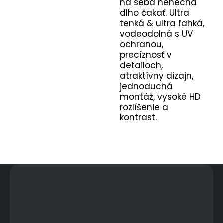
na seba nenechá
dlho čakať. Ultra
tenká & ultra ľahká,
vodeodolná s UV
ochranou,
precíznosť v
detailoch,
atraktívny dizajn,
jednoduchá
montáž, vysoké HD
rozlíšenie a
kontrast.