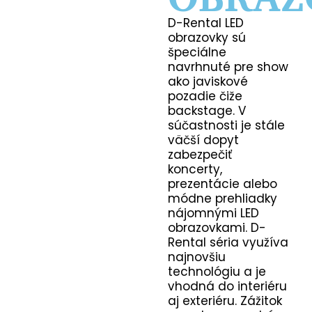
D-Rental LED
obrazovky sú
špeciálne
navrhnuté pre show
ako javiskové
pozadie čiže
backstage. V
súčastnosti je stále
väčší dopyt
zabezpečiť
koncerty,
prezentácie alebo
módne prehliadky
nájomnými LED
obrazovkami. D-
Rental séria využíva
najnovšiu
technológiu a je
vhodná do interiéru
aj exteriéru. Zážitok